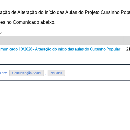
ação de Alteração do Início das Aulas do Projeto Cursinho Popu
hes no Comunicado abaixo.
:
municado 19/2026 - Alteração do início das aulas do Cursinho Popular
21
do em:
Comunicação Social
,
Notícias