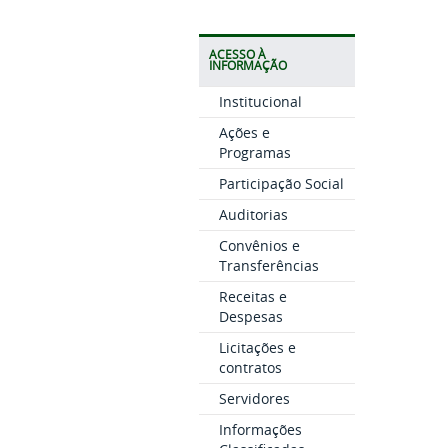
ACESSO À
INFORMAÇÃO
Institucional
Ações e
Programas
Participação Social
Auditorias
Convênios e
Transferências
Receitas e
Despesas
Licitações e
contratos
Servidores
Informações