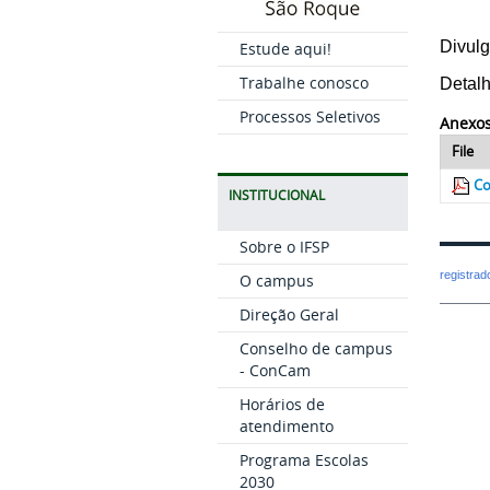
Divulg
Estude aqui!
Trabalhe conosco
Detal
Processos Seletivos
Anexos
File
Co
INSTITUCIONAL
Sobre o IFSP
registra
O campus
Direção Geral
Conselho de campus
- ConCam
Horários de
atendimento
Programa Escolas
2030