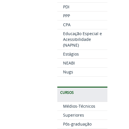
PDI
PPP
CPA
Educação Especial e
Acessibilidade
(NAPNE)
Estágios
NEABI
Nugs
CURSOS
Médios-Técnicos
Superiores
Pós-graduação