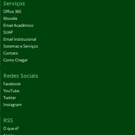
Serviços
Office 365
Moodle
Email Acadêmico
SUAP
Email Institucional
Sistemas e Serviços
Contato
Como Chegar
Redes Sociais
Facebook
YouTube
Twitter
Instagram
RSS
O que é?