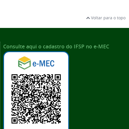
Voltar para o topo
Consulte aqui o cadastro do IFSP no e-MEC