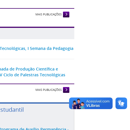
MAIS PUBLICAÇÕES
s Tecnológicas, I Semana da Pedagogia
rnada de Produção Científica e
V Ciclo de Palestras Tecnológicas
MAIS PUBLICAÇÕES
Estudantil
Programa de Auxílio Permanência -