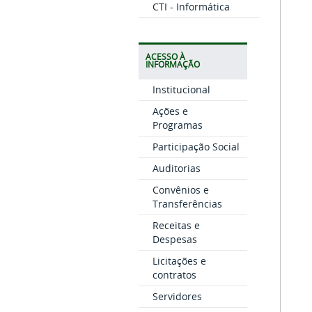
CTI - Informática
ACESSO À
INFORMAÇÃO
Institucional
Ações e
Programas
Participação Social
Auditorias
Convênios e
Transferências
Receitas e
Despesas
Licitações e
contratos
Servidores