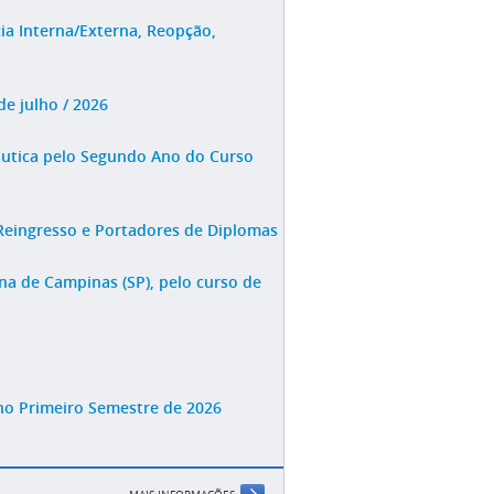
ia Interna/Externa, Reopção,
e julho / 2026
áutica pelo Segundo Ano do Curso
 Reingresso e Portadores de Diplomas
na de Campinas (SP), pelo curso de
no Primeiro Semestre de 2026