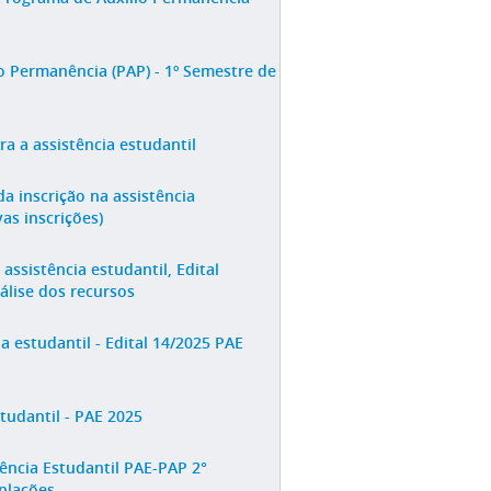
 Permanência (PAP) - 1º Semestre de
a a assistência estudantil
a inscrição na assistência
vas inscrições)
ssistência estudantil, Edital
lise dos recursos
a estudantil - Edital 14/2025 PAE
studantil - PAE 2025
ência Estudantil PAE-PAP 2°
plações