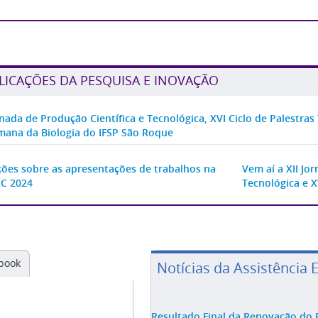
LICAÇÕES DA PESQUISA E INOVAÇÃO
ornada de Produção Científica e Tecnológica, XVI Ciclo de Palestra
mana da Biologia do IFSP São Roque
ções sobre as apresentações de trabalhos na
Vem aí a XII Jo
C 2024
Tecnológica e X
book
Notícias da Assistência 
Resultado Final da Renovação do 