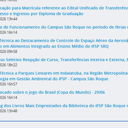
ação para Matrícula referente ao Edital Unificado de Transferênc
esso e Ingresso por Diploma de Graduação
2026 13h44
o de Funcionamento do Campus São Roque no período de férias d
2026 16h14
 Técnica ao Destacamento de Controle do Espaço Aéreo da Aeron
o em Alimentos Integrado ao Ensino Médio do IFSP SRQ
2026 09h58
so Seletivo Reopção de Curso, Transferências Interna e Externa,
2026 18h22
 Técnica a Parques Lineares em Indaiatuba, na Região Metropolita
ogia em Gestão Ambiental do IFSP - Campus São Roque
2026 16h57
cado sobre o jogo do Brasil (Copa do Mundo) - 29/06
2026 16h14
g dos Livros Mais Emprestados da Biblioteca do IFSP São Roque 
2026 13h48