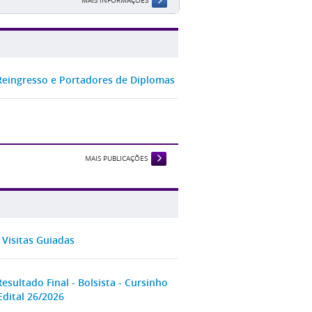
MAIS INFORMAÇÕES
 Reingresso e Portadores de Diplomas
MAIS PUBLICAÇÕES
Visitas Guiadas
esultado Final - Bolsista - Cursinho
Edital 26/2026