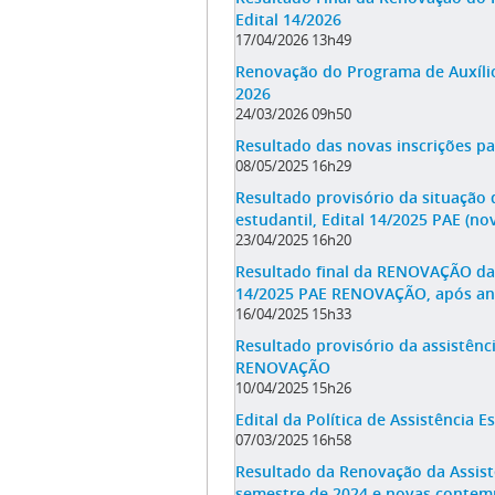
Edital 14/2026
17/04/2026 13h49
Renovação do Programa de Auxílio
2026
24/03/2026 09h50
Resultado das novas inscrições par
08/05/2025 16h29
Resultado provisório da situação d
estudantil, Edital 14/2025 PAE (no
23/04/2025 16h20
Resultado final da RENOVAÇÃO da a
14/2025 PAE RENOVAÇÃO, após aná
16/04/2025 15h33
Resultado provisório da assistênci
RENOVAÇÃO
10/04/2025 15h26
Edital da Política de Assistência E
07/03/2025 16h58
Resultado da Renovação da Assist
semestre de 2024 e novas contem