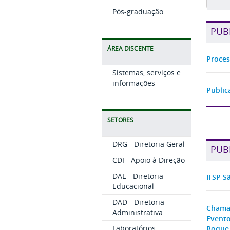
Pós-graduação
PUB
ÁREA DISCENTE
Proces
Sistemas, serviços e
informações
Public
SETORES
DRG - Diretoria Geral
PUB
CDI - Apoio à Direção
DAE - Diretoria
IFSP S
Educacional
DAD - Diretoria
Chamam
Administrativa
Evento
Laboratórios
Roque