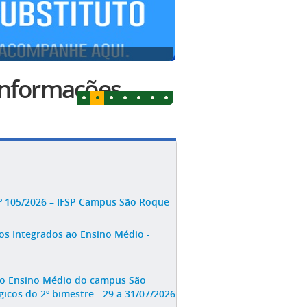
 Informações
º 105/2026 – IFSP Campus São Roque
os Integrados ao Ensino Médio -
 ao Ensino Médio do campus São
icos do 2º bimestre - 29 a 31/07/2026