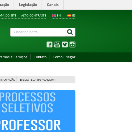
mação
Legislação
Canais
PA DO SITE
ALTO CONTRASTE
EN
ES
temas e Serviços
Contato
Como Chegar
E INOVAÇÃO
- BIBLIOTECA (PERGAMUM)