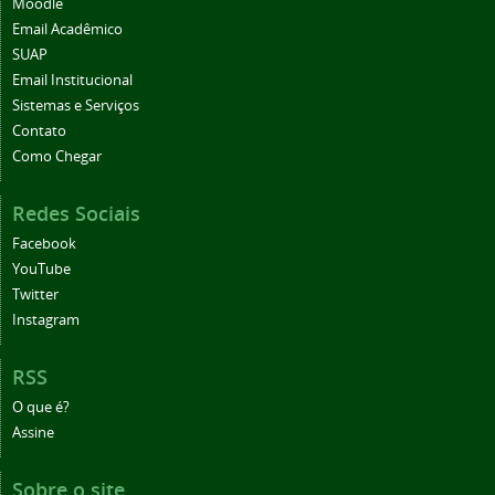
Moodle
Email Acadêmico
SUAP
Email Institucional
Sistemas e Serviços
Contato
Como Chegar
Redes Sociais
Facebook
YouTube
Twitter
Instagram
RSS
O que é?
Assine
Sobre o site