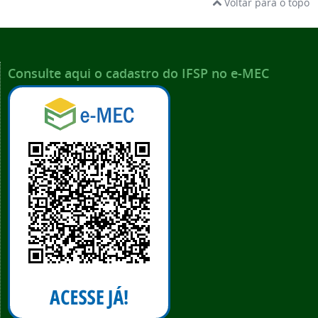
Voltar para o topo
Consulte aqui o cadastro do IFSP no e-MEC