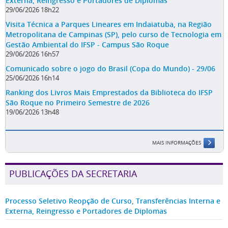
Externa, Reingresso e Portadores de Diplomas
29/06/2026 18h22
Visita Técnica a Parques Lineares em Indaiatuba, na Região
Metropolitana de Campinas (SP), pelo curso de Tecnologia em
Gestão Ambiental do IFSP - Campus São Roque
29/06/2026 16h57
Comunicado sobre o jogo do Brasil (Copa do Mundo) - 29/06
25/06/2026 16h14
Ranking dos Livros Mais Emprestados da Biblioteca do IFSP
São Roque no Primeiro Semestre de 2026
19/06/2026 13h48
MAIS INFORMAÇÕES
PUBLICAÇÕES DA SECRETARIA
Processo Seletivo Reopção de Curso, Transferências Interna e
Externa, Reingresso e Portadores de Diplomas