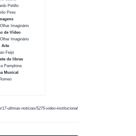
rdo Petillo
ilo Pires
magens
Olhar Imaginário
o de Vídeo
Olhar Imaginário
Arte
an Feijó
ete de libras
ca Pamplona
ha Musical
Romeo
/17-ultimas-noticias/5275-video-institucional