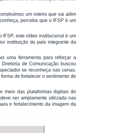
onstruímos um roteiro que vai além
reconheça, perceba que o IFSP é um
IFSP, este vídeo institucional é um
r instituição do país integrante da
ais uma ferramenta para reforçar a
A Diretoria de Comunicação buscou
espectador se reconheça nas cenas.
forma de fortalecer o sentimento de
or meio das plataformas digitais do
e deve ser amplamente utilizada nas
 para o fortalecimento da imagem da