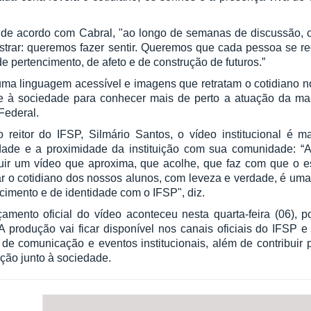
de acordo com Cabral, "ao longo de semanas de discussão, c
strar: queremos fazer sentir. Queremos que cada pessoa se 
de pertencimento, de afeto e de construção de futuros.”
a linguagem acessível e imagens que retratam o cotidiano no 
e à sociedade para conhecer mais de perto a atuação da maio
Federal.
 reitor do IFSP, Silmário Santos, o vídeo institucional é m
idade e a proximidade da instituição com sua comunidade: “
ruir um vídeo que aproxima, que acolhe, que faz com que o 
r o cotidiano dos nossos alunos, com leveza e verdade, é uma 
cimento e de identidade com o IFSP", diz.
amento oficial do vídeo aconteceu nesta quarta-feira (06), p
A produção vai ficar disponível nos canais oficiais do IFSP 
de comunicação e eventos institucionais, além de contribuir
uição junto à sociedade.