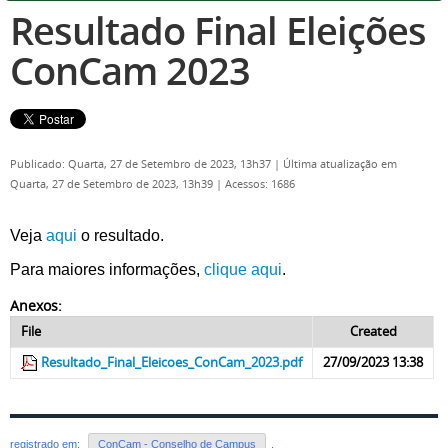
Resultado Final Eleições
ConCam 2023
Publicado: Quarta, 27 de Setembro de 2023, 13h37
|
Última atualização em
Quarta, 27 de Setembro de 2023, 13h39
|
Acessos: 1686
Veja
aqui
o resultado.
Para maiores informações,
clique aqui
.
Anexos:
File
Created
Resultado_Final_Eleicoes_ConCam_2023.pdf
27/09/2023 13:38
registrado em:
ConCam - Conselho de Campus
,