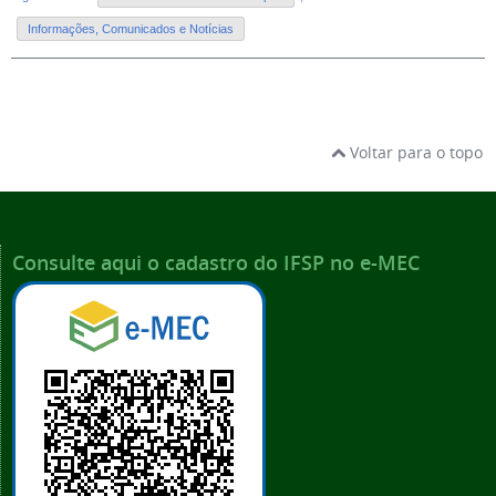
Informações, Comunicados e Notícias
Voltar para o topo
Consulte aqui o cadastro do IFSP no e-MEC