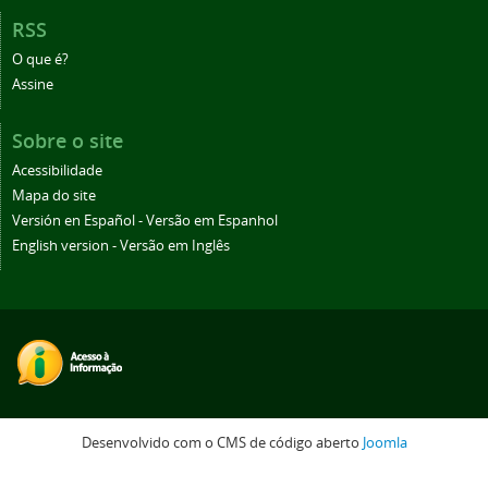
RSS
O que é?
Assine
Sobre o site
Acessibilidade
Mapa do site
Versión en Español - Versão em Espanhol
English version - Versão em Inglês
Desenvolvido com o CMS de código aberto
Joomla