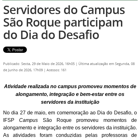
Servidores do Campus
São Roque participam
do Dia do Desafio
Publicado: Sexta, 29 de Maio de 2026, 16h05
|
Última atualização em Segunda, 08
de Junho de 2026, 17h09
|
Acessos: 161
Atividade realizada no campus promoveu momentos de
alongamento, integração e bem-estar entre os
servidores da instituição
No dia 27 de maio, em comemoração ao Dia do Desafio, o
IFSP
Campus
São Roque promoveu momentos de
alongamento e integração entre os servidores da instituição.
As atividades foram conduzidas pelas professoras de