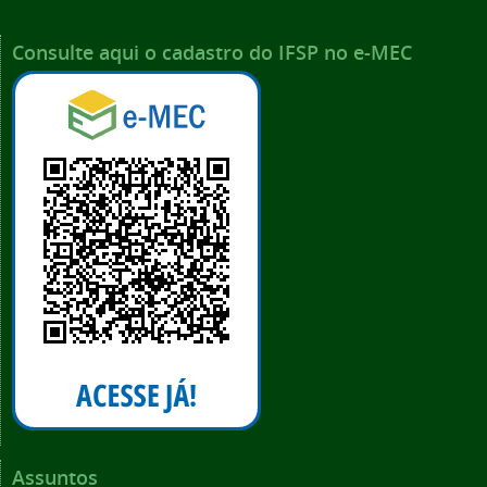
Consulte aqui o cadastro do IFSP no e-MEC
Assuntos