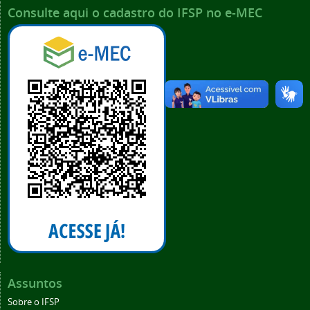
Consulte aqui o cadastro do IFSP no e-MEC
Assuntos
Sobre o IFSP