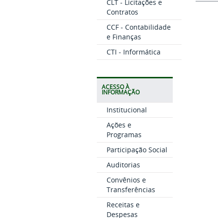
CLT - Licitações e
Contratos
CCF - Contabilidade
e Finanças
CTI - Informática
ACESSO À
INFORMAÇÃO
Institucional
Ações e
Programas
Participação Social
Auditorias
Convênios e
Transferências
Receitas e
Despesas