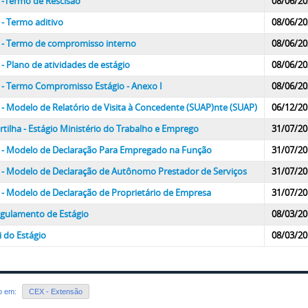
 -Termo de Rescisão
08/06/20
 - Termo aditivo
08/06/20
 - Termo de compromisso interno
08/06/20
 - Plano de atividades de estágio
08/06/20
 - Termo Compromisso Estágio - Anexo I
08/06/20
 - Modelo de Relatório de Visita à Concedente (SUAP)nte (SUAP)
06/12/20
rtilha - Estágio Ministério do Trabalho e Emprego
31/07/20
 - Modelo de Declaração Para Empregado na Função
31/07/20
 - Modelo de Declaração de Autônomo Prestador de Serviços
31/07/20
 - Modelo de Declaração de Proprietário de Empresa
31/07/20
gulamento de Estágio
08/03/20
i do Estágio
08/03/20
do em:
CEX - Extensão