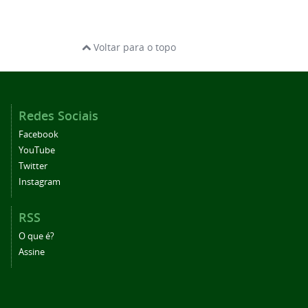
Voltar para o topo
Redes Sociais
Facebook
YouTube
Twitter
Instagram
RSS
O que é?
Assine