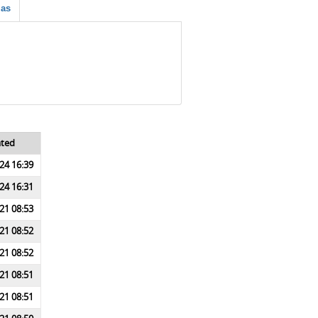
ias
ated
24 16:39
24 16:31
21 08:53
21 08:52
21 08:52
21 08:51
21 08:51