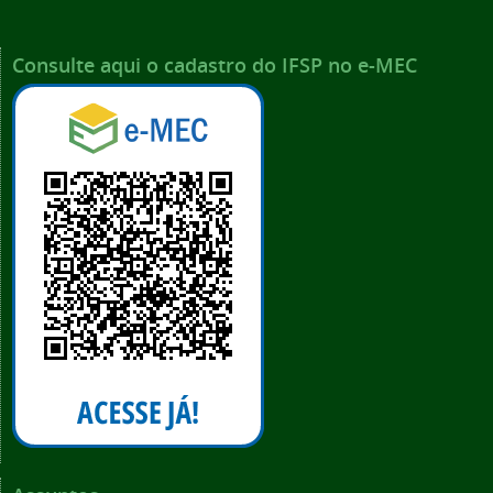
Consulte aqui o cadastro do IFSP no e-MEC