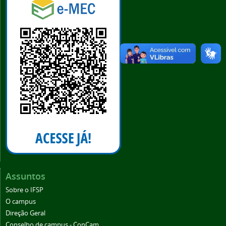
Assuntos
Sobre o IFSP
O campus
Direção Geral
Conselho de campus - ConCam