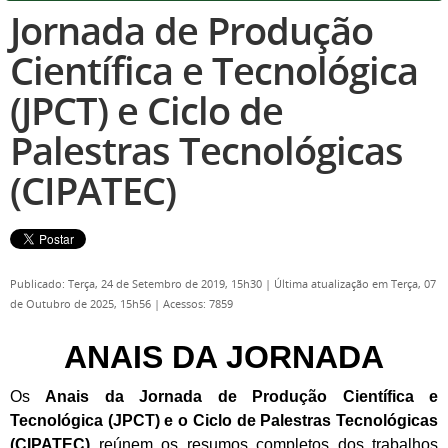
Jornada de Produção
Científica e Tecnológica
(JPCT) e Ciclo de
Palestras Tecnológicas
(CIPATEC)
Publicado: Terça, 24 de Setembro de 2019, 15h30
|
Última atualização em Terça, 07
de Outubro de 2025, 15h56
|
Acessos: 7859
ANAIS DA JORNADA
Os
Anais da Jornada de Produção Científica e
Tecnológica (JPCT) e o Ciclo de Palestras Tecnológicas
(CIPATEC)
reúnem os resumos completos dos trabalhos