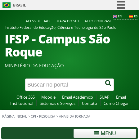
BRASIL
Simplifique!
EN
ES
ACESSIBILIDADE
MAPA DO SITE
ALTO CONTRASTE
Comunica BR
Instituto Federal de Educação, Ciência e Tecnologia de São Paulo
IFSP - Campus São
Participe
Acesso à informação
Roque
Legislação
Canais
MINISTÉRIO DA EDUCAÇÃO
Office 365
Moodle
Email Acadêmico
SUAP
Email
Institucional
Sistemas e Serviços
Contato
Como Chegar
PÁGINA INICIAL
>
CPI - PESQUISA
>
ANAIS DA JORNADA
MENU