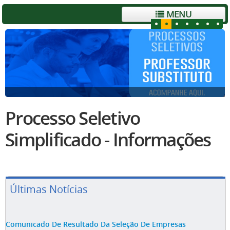
MENU
Processo Seletivo
Simplificado - Informações
Últimas Notícias
Comunicado De Resultado Da Seleção De Empresas