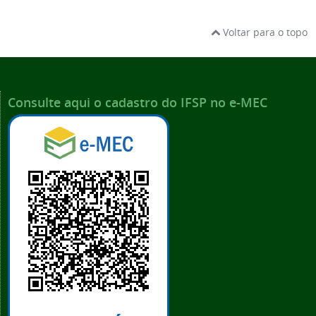
Voltar para o topo
Consulte aqui o cadastro do IFSP no e-MEC