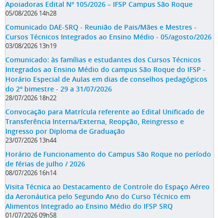
Apoiadoras Edital Nº 105/2026 – IFSP Campus São Roque
05/08/2026 14h28
Comunicado DAE-SRQ - Reunião de Pais/Mães e Mestres -
Cursos Técnicos Integrados ao Ensino Médio - 05/agosto/2026
03/08/2026 13h19
Comunicado: às famílias e estudantes dos Cursos Técnicos
Integrados ao Ensino Médio do campus São Roque do IFSP -
Horário Especial de Aulas em dias de conselhos pedagógicos
do 2º bimestre - 29 a 31/07/2026
28/07/2026 18h22
Convocação para Matrícula referente ao Edital Unificado de
Transferência Interna/Externa, Reopção, Reingresso e
Ingresso por Diploma de Graduação
23/07/2026 13h44
Horário de Funcionamento do Campus São Roque no período
de férias de julho / 2026
08/07/2026 16h14
Visita Técnica ao Destacamento de Controle do Espaço Aéreo
da Aeronáutica pelo Segundo Ano do Curso Técnico em
Alimentos Integrado ao Ensino Médio do IFSP SRQ
01/07/2026 09h58